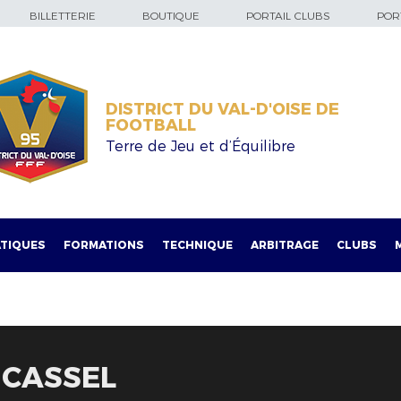
BILLETTERIE
BOUTIQUE
PORTAIL CLUBS
PORT
DISTRICT DU VAL-D'OISE DE
FOOTBALL
Terre de Jeu et d’Équilibre
TIQUES
FORMATIONS
TECHNIQUE
ARBITRAGE
CLUBS
 CASSEL