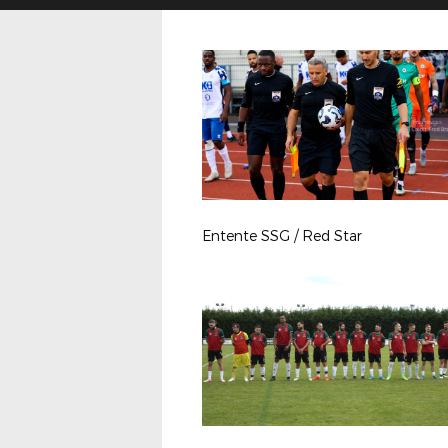
Entente SSG / Red Star