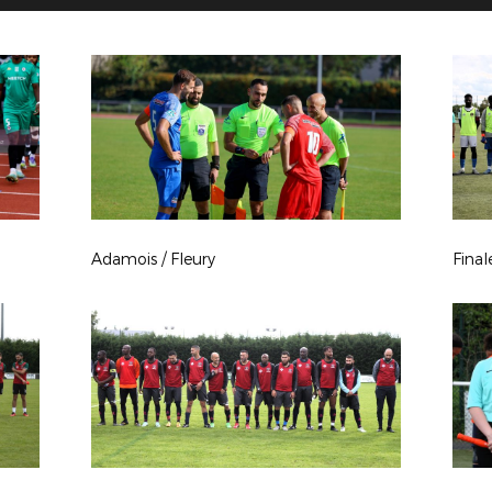
Adamois / Fleury
Fina