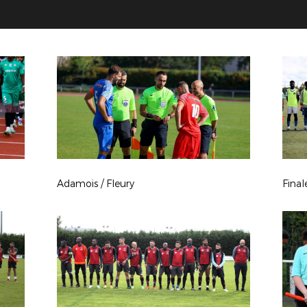
Adamois / Fleury
Fina