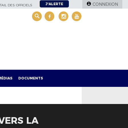
J'ALERTE
CONNEXION
AIL DES OFFICIELS
MÉDIAS
DOCUMENTS
 VERS LA