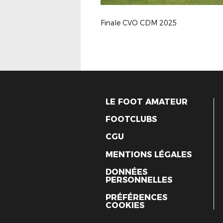
Finale CVO CDM 2025
LE FOOT AMATEUR
FOOTCLUBS
CGU
MENTIONS LÉGALES
DONNÉES
PERSONNELLES
PRÉFÉRENCES
COOKIES