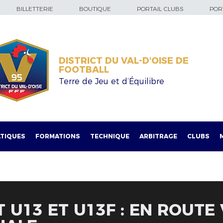
BILLETTERIE
BOUTIQUE
PORTAIL CLUBS
PORT
DISTRICT DU VAL-D'OISE DE
FOOTBALL
Terre de Jeu et d’Équilibre
TIQUES
FORMATIONS
TECHNIQUE
ARBITRAGE
CLUBS
 U13 ET U13F : EN ROUTE