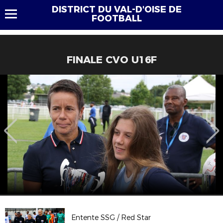
DISTRICT DU VAL-D'OISE DE
FOOTBALL
FINALE CVO U16F
Entente SSG / Red Star