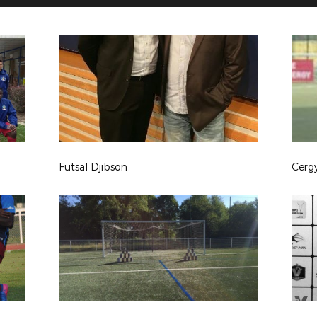
Futsal Djibson
Cergy