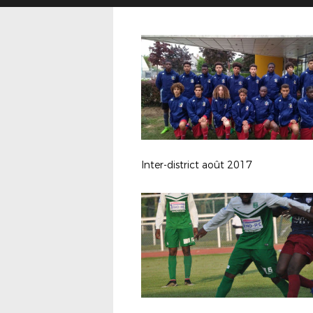
Inter-district août 2017