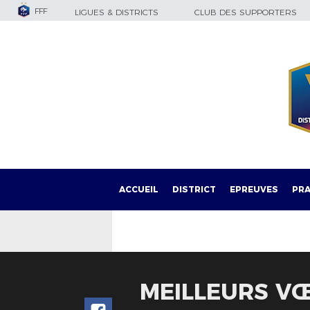
FFF
LIGUES & DISTRICTS
CLUB DES SUPPORTERS
ACCUEIL
DISTRICT
EPREUVES
PRA
MEILLEURS VŒ