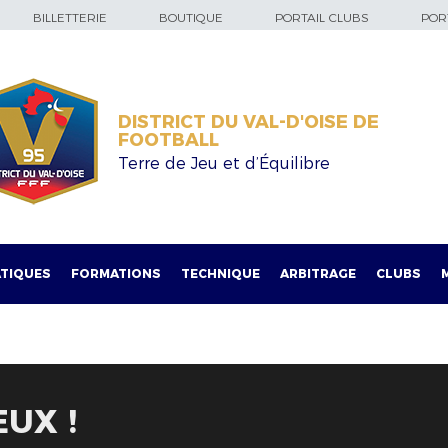
BILLETTERIE
BOUTIQUE
PORTAIL CLUBS
PORT
DISTRICT DU VAL-D'OISE DE
FOOTBALL
Terre de Jeu et d’Équilibre
TIQUES
FORMATIONS
TECHNIQUE
ARBITRAGE
CLUBS
UX !