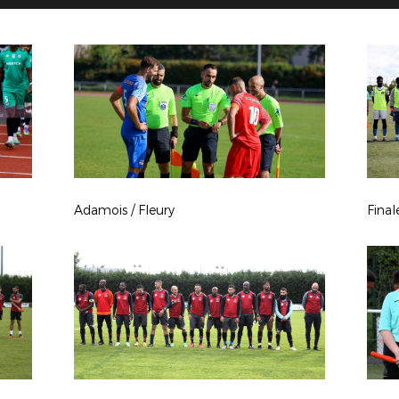
Adamois / Fleury
Fina