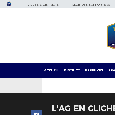
FFF
LIGUES & DISTRICTS
CLUB DES SUPPORTERS
ACCUEIL
DISTRICT
EPREUVES
PRA
L'AG EN CLICH