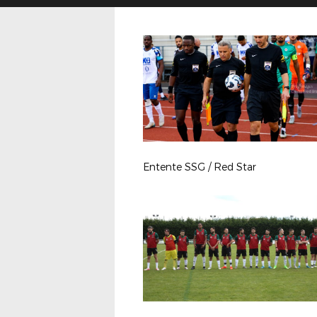
Entente SSG / Red Star