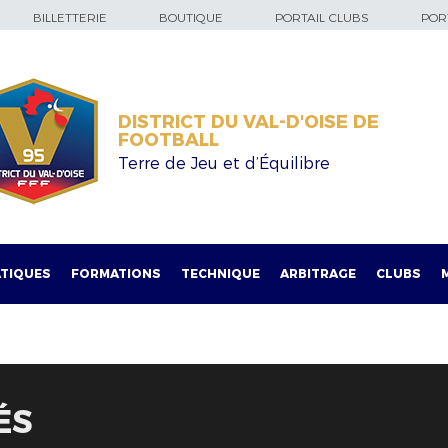
BILLETTERIE
BOUTIQUE
PORTAIL CLUBS
PORT
DISTRICT DU VAL-D'OISE DE
FOOTBALL
Terre de Jeu et d’Équilibre
TIQUES
FORMATIONS
TECHNIQUE
ARBITRAGE
CLUBS
ÉS