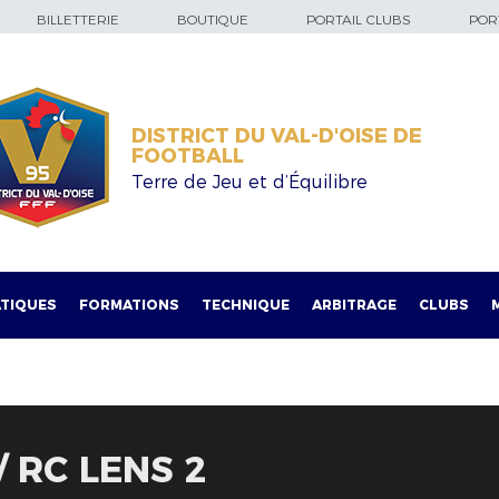
BILLETTERIE
BOUTIQUE
PORTAIL CLUBS
PORT
DISTRICT DU VAL-D'OISE DE
FOOTBALL
Terre de Jeu et d’Équilibre
TIQUES
FORMATIONS
TECHNIQUE
ARBITRAGE
CLUBS
 RC LENS 2