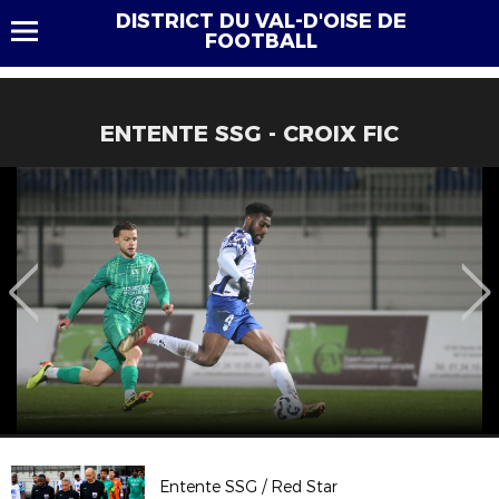
DISTRICT DU VAL-D'OISE DE
FOOTBALL
ENTENTE SSG - CROIX FIC
Entente SSG / Red Star