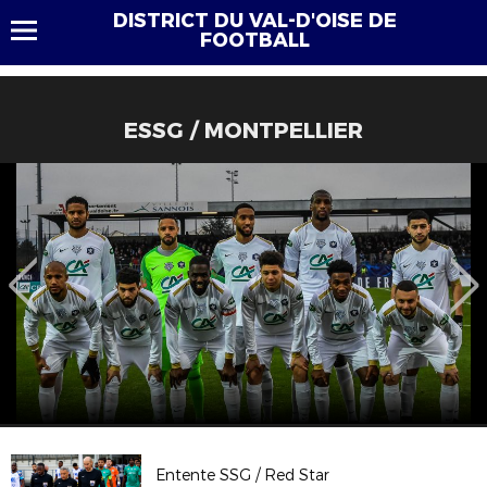
DISTRICT DU VAL-D'OISE DE
FOOTBALL
ESSG / MONTPELLIER
Entente SSG / Red Star