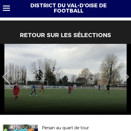
DISTRICT DU VAL-D'OISE DE
FOOTBALL
RETOUR SUR LES SÉLECTIONS
Persan au quart de tour